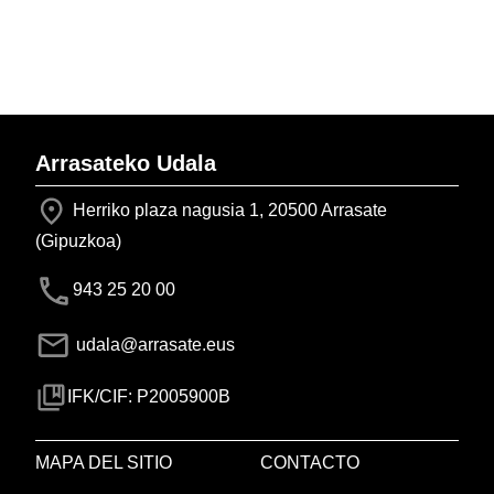
Arrasateko Udala
Herriko plaza nagusia 1, 20500 Arrasate
(Gipuzkoa)
943 25 20 00
udala@arrasate.eus
IFK/CIF: P2005900B
MAPA DEL SITIO
CONTACTO