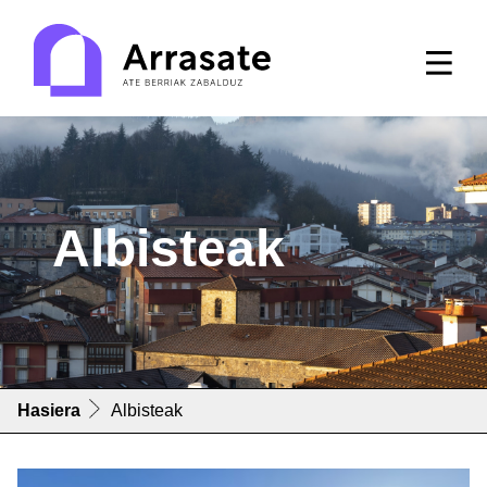
Albisteak
Hasiera
Albisteak