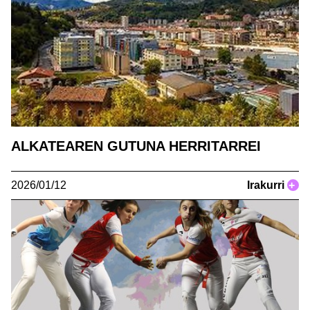
ALKATEAREN GUTUNA HERRITARREI
2026/01/12
Irakurri
+