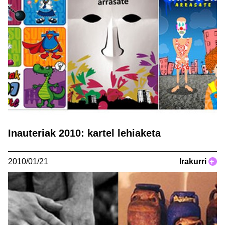
Inauteriak 2010: kartel lehiaketa
2010/01/21
Irakurri
+