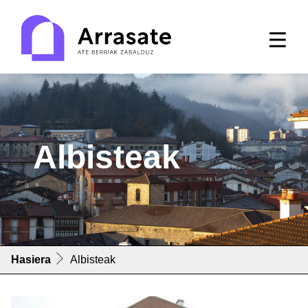
Albisteak
Hasiera
Albisteak