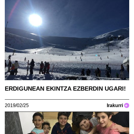
ERDIGUNEAN EKINTZA EZBERDIN UGARI!
2019/02/25
Irakurri
+