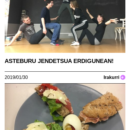
ASTEBURU JENDETSUA ERDIGUNEAN!
2019/01/30
Irakurri
+