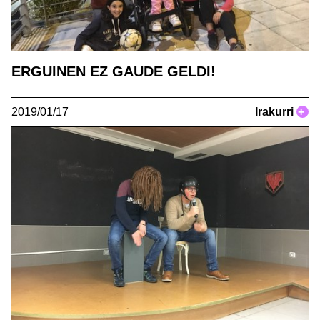
ERGUINEN EZ GAUDE GELDI!
2019/01/17
Irakurri
+