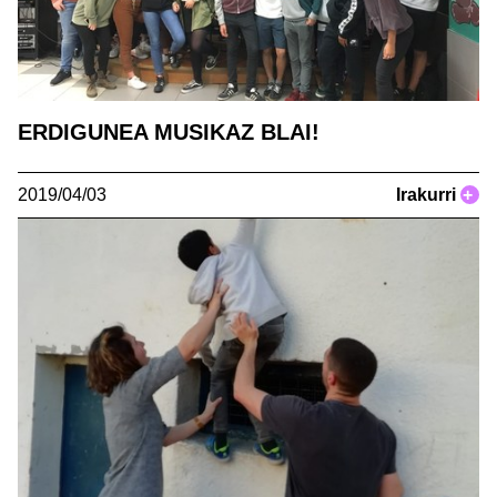
ERDIGUNEA MUSIKAZ BLAI!
2019/04/03
Irakurri
+