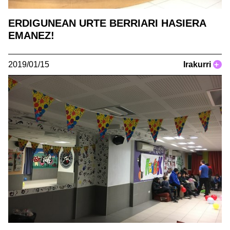
ERDIGUNEAN URTE BERRIARI HASIERA
EMANEZ!
2019/01/15
Irakurri
+