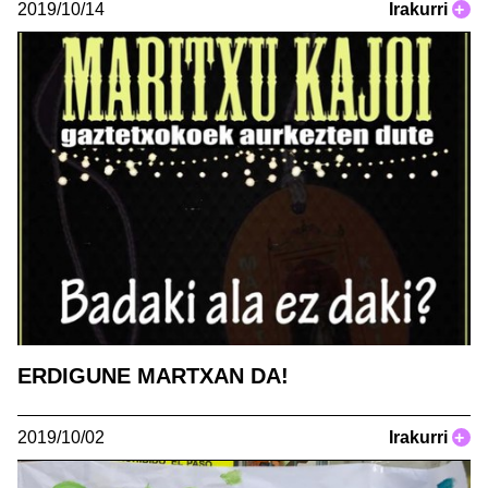
2019/10/14
Irakurri
+
ERDIGUNE MARTXAN DA!
2019/10/02
Irakurri
+