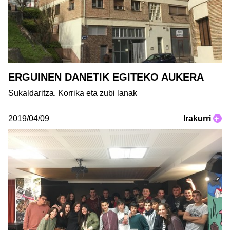
ERGUINEN DANETIK EGITEKO AUKERA
Sukaldaritza, Korrika eta zubi lanak
2019/04/09
Irakurri
+