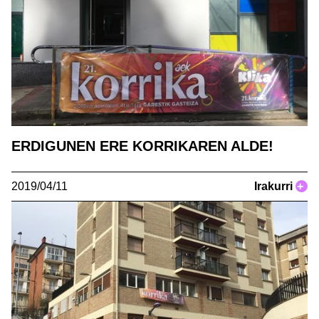
ERDIGUNEN ERE KORRIKAREN ALDE!
2019/04/11
Irakurri
+