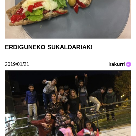
ERDIGUNEKO SUKALDARIAK!
2019/01/21
Irakurri
+