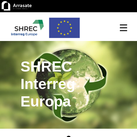
SHREC
Interreg
Europa