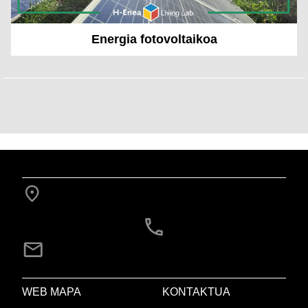
Energia fotovoltaikoa
WEB MAPA
KONTAKTUA