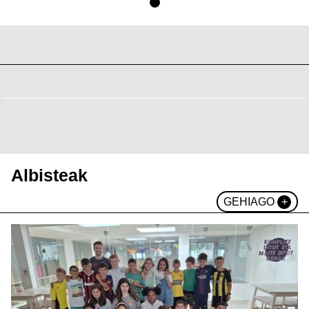
Albisteak
GEHIAGO
+