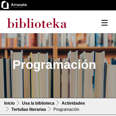
Programación
Inicio
Usa la biblioteca
Actividades
Tertulias literarias
Programación