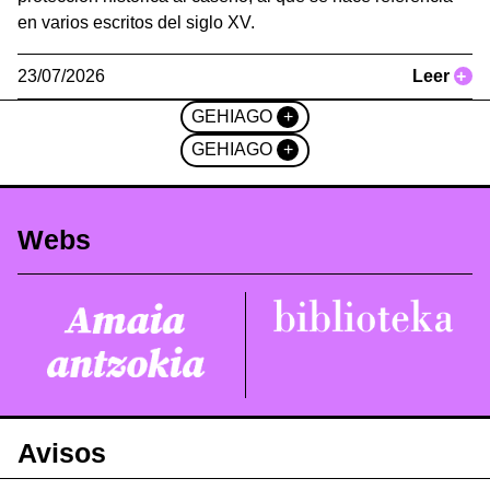
en varios escritos del siglo XV.
23/07/2026
Leer
+
GEHIAGO
+
GEHIAGO
+
Webs
Avisos