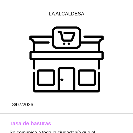
LA ALCALDESA
13/07/2026
Tasa de basuras
Se comunica a toda la ciudadanía que el