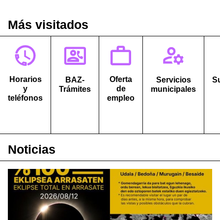
Más visitados
Horarios
Oferta
BAZ-
Servicios
S
y
de
Trámites
municipales
teléfonos
empleo
Noticias