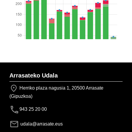
Arrasateko Udala
Herriko plaza nagusia 1, 20500 Arrasate
(Gipuzkoa)
943 25 20 00
udala@arrasate.eus