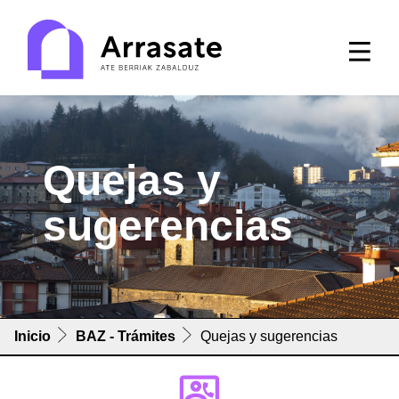
Quejas y
sugerencias
Inicio
BAZ - Trámites
Quejas y sugerencias