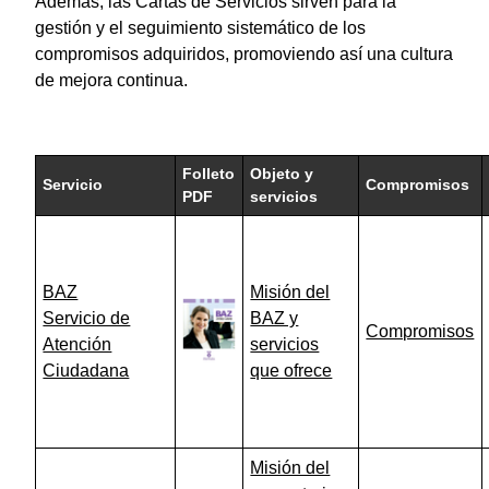
Además, las Cartas de Servicios sirven para la
gestión y el seguimiento sistemático de los
compromisos adquiridos, promoviendo así una cultura
de mejora continua.
Folleto
Objeto y
Servicio
Compromisos
PDF
servicios
BAZ
Misión del
Servicio de
BAZ y
Compromisos
Atención
servicios
Ciudadana
que ofrece
Misión del