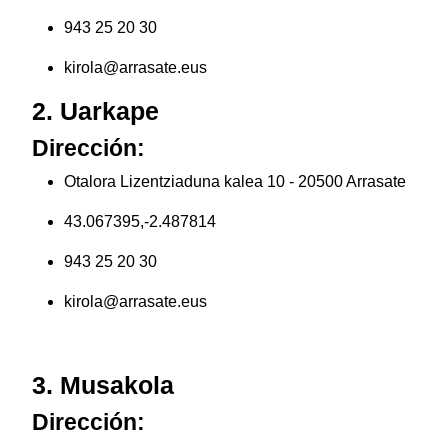
943 25 20 30
kirola@arrasate.eus
2. Uarkape
Dirección:
Otalora Lizentziaduna kalea 10 - 20500 Arrasate
43.067395,-2.487814
943 25 20 30
kirola@arrasate.eus
3. Musakola
Dirección: