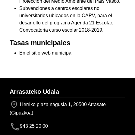
Protección del Medio Ambiente del País Vasco.
Subvenciones a centros escolares no
universitarios ubicados en la CAPV, para el
desarrollo del programa Agenda 21 Escolar.
Convocatoria curso escolar 2018-2019.
Tasas municipales
En el sitio web municipal
Arrasateko Udala
Herriko plaza nagusia 1, 20500 Arrasate
(Gipuzkoa)
943 25 20 00