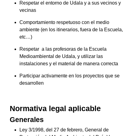
Respetar el entorno de Udala y a sus vecinos y
vecinas
Comportamiento respetuoso con el medio
ambiente (en los itinerarios, fuera de la Escuela,
etc…)
Respetar a las profesoras de la Escuela
Medioambiental de Udala, y utilizar las
instalaciones y el material de manera correcta
Participar activamente en los proyectos que se
desarrollen
Normativa legal aplicable
Generales
Ley 3/1998, del 27 de febrero, General de