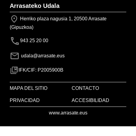
Arrasateko Udala
Herriko plaza nagusia 1, 20500 Arrasate
(Gipuzkoa)
943 25 20 00
udala@arrasate.eus
IFK/CIF: P2005900B
MAPA DEL SITIO
CONTACTO
PRIVACIDAD
ACCESIBILIDAD
www.arrasate.eus