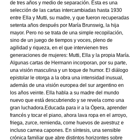
de tres años y medio de separación. Ésta es una
selección de las cartas intercambiadas hasta 1930
entre Ella y Mutti, su madre, y que fueron recuperadas
setenta años después por María Brunswig, la hija
mayor. Pero no se trata de una simple recopilación,
sino de un juego de tiempos y voces, pleno de
agilidad y riqueza, en el que intervienen tres
generaciones de mujeres: Mutti, Ella y la propia María.
Algunas cartas de Hermann incorporan, por su parte,
una visión masculina y un toque de humor. El diálogo
epistolar le otorga a la obra una intensidad inusual,
además de una visión europea del sur argentino en
los años veinte. Ella habla a su madre del mundo
nuevo que está descubriendo y se revela como una
gran luchadora.Educada para ir a la Ópera, aprender
francés y tocar el piano, ahora lava ropa en el arroyo,
friega, zurce, remienda, come huevos de avestruz e
incluso carnea capones. En síntesis, una sensible
crónica familiar que abre distintos horizontes sobre