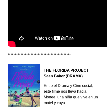
********************************************
THE FLORIDA PROJECT
Sean Baker (DRAMA)
Entre el Drama y Cine social,
este filme nos lleva hacia
Monee, una niña que vive en un
motel y cuya