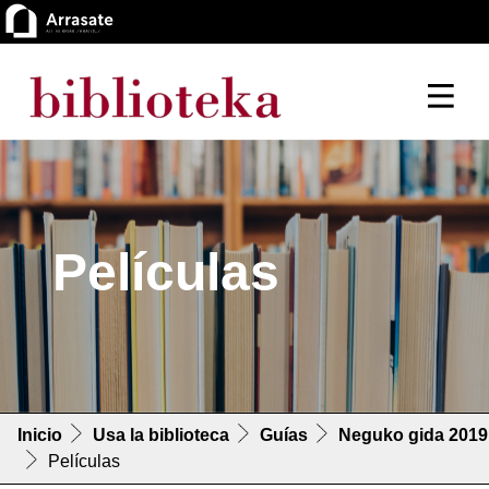
Películas
Inicio
Usa la biblioteca
Guías
Neguko gida 2019
Películas