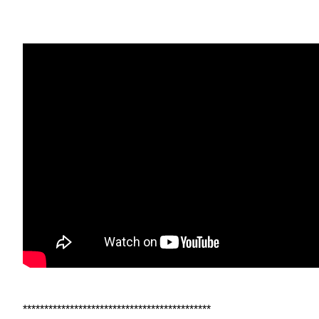
********************************************