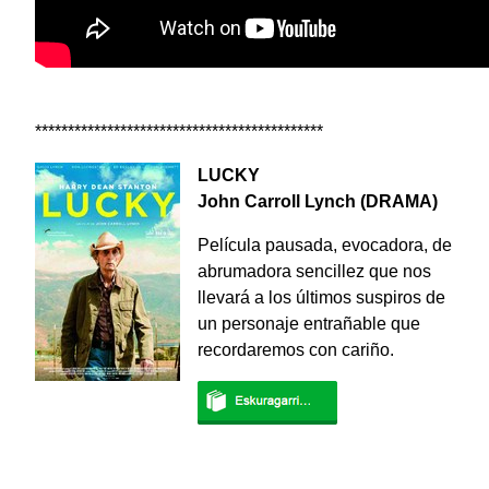
********************************************
LUCKY
John Carroll Lynch (DRAMA)
Película pausada, evocadora, de
abrumadora sencillez que nos
llevará a los últimos suspiros de
un personaje entrañable que
recordaremos con cariño
.