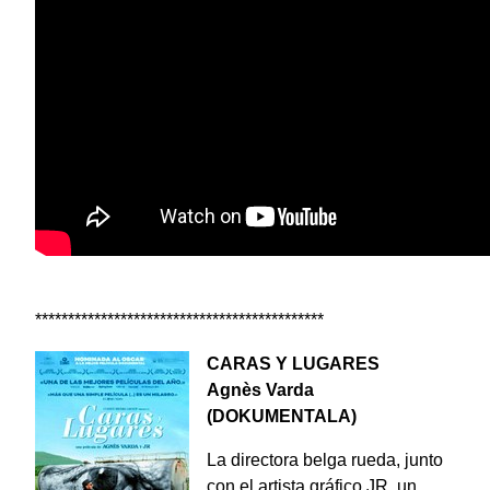
********************************************
CARAS Y LUGARES
Agnès Varda
(DOKUMENTALA)
La directora belga rueda, junto
con el artista gráfico JR, un