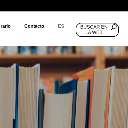
rario
Contacto
ES
BUSCAR EN
LA WEB