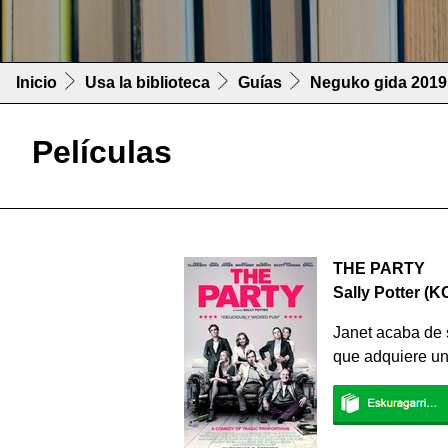
Inicio
Usa la biblioteca
Guías
Neguko gida 2019
Películas
THE PARTY
Sally Potter
Janet acaba de 
que adquiere un