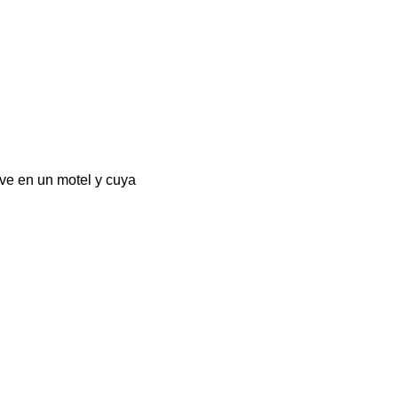
ive en un motel y cuya