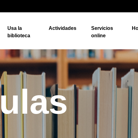
Usa la
Actividades
Servicios
Ho
biblioteca
online
culas