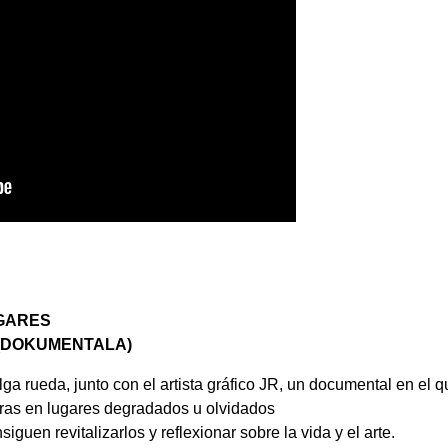
GARES
 (DOKUMENTALA)
lga rueda, junto con el artista gráfico JR, un documental en el q
meras en lugares degradados u olvidados
siguen revitalizarlos y reflexionar sobre la vida y el arte.