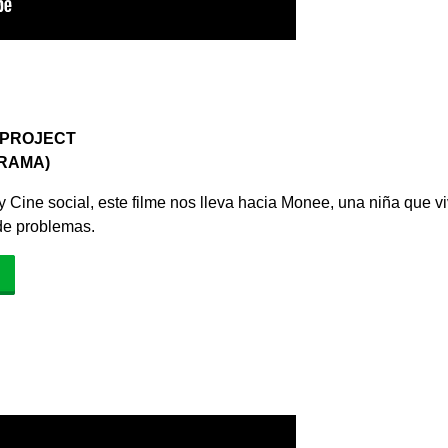
 PROJECT
DRAMA)
y Cine social, este filme nos lleva hacia Monee, una niña que v
 de problemas.