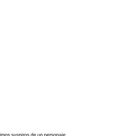
timos suspiros de un personaje