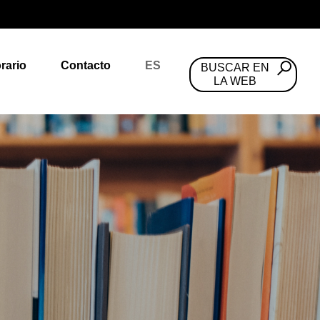
rario
Contacto
ES
BUSCAR EN
LA WEB