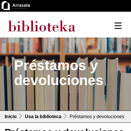
Préstamos y
devoluciones
Inicio
Usa la biblioteca
Préstamos y devoluciones