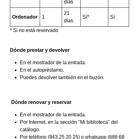
días
21
Ordenador
1
Sí*
Sí
días
* Si no está reservado
Dónde prestar y devolver
En el mostrador de la entrada.
En el autopréstamo.
Puedes devolver también en el buzón.
Dónde renovar y reservar
En el mostrador de la entrada.
Por Internet, en la sección "Mi biblioteca" del
catálogo.
Por teléfono (943 25 20 25) o whatsapp (688 68