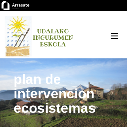
plan de
intervencion
ecosistemas