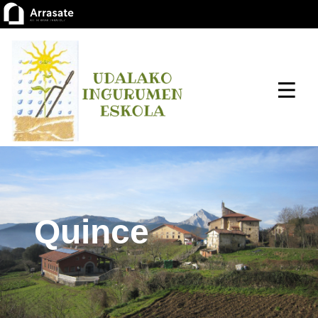
Quince