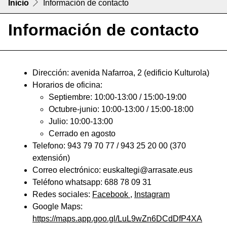
Inicio
Información de contacto
Información de contacto
Dirección: avenida Nafarroa, 2 (edificio Kulturola)
Horarios de oficina:
Septiembre: 10:00-13:00 / 15:00-19:00
Octubre-junio: 10:00-13:00 / 15:00-18:00
Julio: 10:00-13:00
Cerrado en agosto
Telefono: 943 79 70 77 / 943 25 20 00 (370
extensión)
Correo electrónico: euskaltegi@arrasate.eus
Teléfono whatsapp: 688 78 09 31
Redes sociales:
Facebook
,
Instagram
Google Maps:
https://maps.app.goo.gl/LuL9wZn6DCdDfP4XA