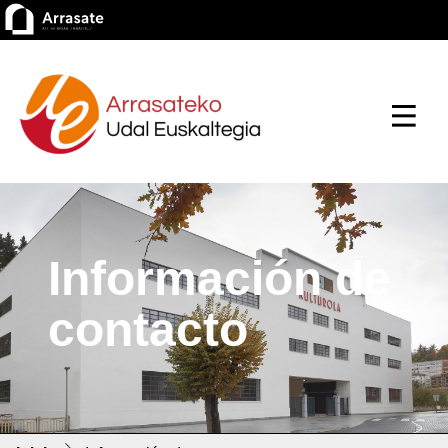
Información de
contacto