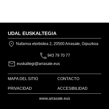
UDAL EUSKALTEGIA
Nafarroa etorbidea 2, 20500 Arrasate, Gipuzkoa
943 79 70 77
euskaltegi@arrasate.eus
MAPA DEL SITIO
CONTACTO
PRIVACIDAD
ACCESIBILIDAD
www.arrasate.eus