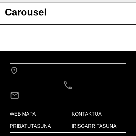
Carousel
WEB MAPA
KONTAKTUA
PRIBATUTASUNA
IRISGARRITASUNA