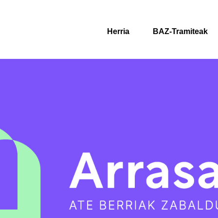
Herria
BAZ-Tramiteak
.