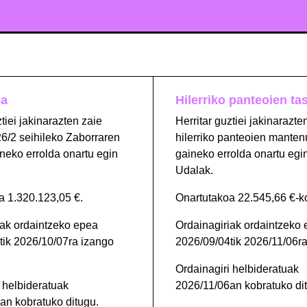
sa
Hilerriko panteoien ta
ztiei jakinarazten zaie
Herritar guztiei jakinarazte
6/2 seihileko Zaborraren
hilerriko panteoien manten
neko errolda onartu egin
gaineko errolda onartu egi
Udalak.
a 1.320.123,05 €.
Onartutakoa 22.545,66 €-k
iak ordaintzeko epea
Ordainagiriak ordaintzeko
tik 2026/10/07ra izango
2026/09/04tik 2026/11/06ra
Ordainagiri helbideratuak
 helbideratuak
2026/11/06an kobratuko di
an kobratuko ditugu.