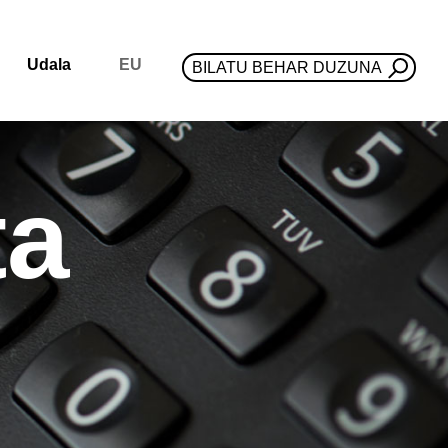
Udala
EU
BILATU BEHAR DUZUNA
ta