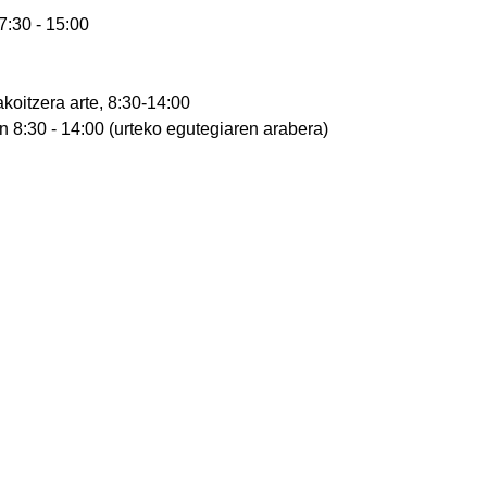
7:30 - 15:00
oitzera arte, 8:30-14:00
an 8:30 - 14:00 (urteko egutegiaren arabera)