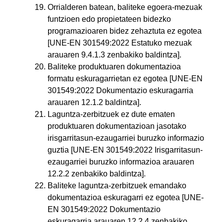
Orrialderen batean, baliteke egoera-mezuak
funtzioen edo propietateen bidezko
programazioaren bidez zehaztuta ez egotea
[UNE-EN 301549:2022 Estatuko mezuak
arauaren 9.4.1.3 zenbakiko baldintza].
Baliteke produktuaren dokumentazioa
formatu eskuragarrietan ez egotea [UNE-EN
301549:2022 Dokumentazio eskuragarria
arauaren 12.1.2 baldintza].
Laguntza-zerbitzuek ez dute ematen
produktuaren dokumentazioan jasotako
irisgarritasun-ezaugarriei buruzko informazio
guztia [UNE-EN 301549:2022 Irisgarritasun-
ezaugarriei buruzko informazioa arauaren
12.2.2 zenbakiko baldintza].
Baliteke laguntza-zerbitzuek emandako
dokumentazioa eskuragarri ez egotea [UNE-
EN 301549:2022 Dokumentazio
eskuragarria arauaren 12.2.4 zenbakiko