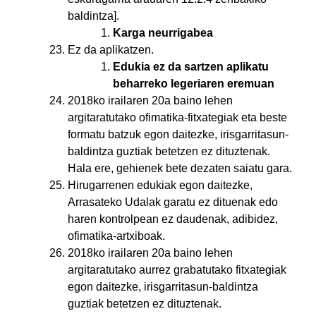
baldintza].
Karga neurrigabea
Ez da aplikatzen.
Edukia ez da sartzen aplikatu
beharreko legeriaren eremuan
2018ko irailaren 20a baino lehen
argitaratutako ofimatika-fitxategiak eta beste
formatu batzuk egon daitezke, irisgarritasun-
baldintza guztiak betetzen ez dituztenak.
Hala ere, gehienek bete dezaten saiatu gara.
Hirugarrenen edukiak egon daitezke,
Arrasateko Udalak garatu ez dituenak edo
haren kontrolpean ez daudenak, adibidez,
ofimatika-artxiboak.
2018ko irailaren 20a baino lehen
argitaratutako aurrez grabatutako fitxategiak
egon daitezke, irisgarritasun-baldintza
guztiak betetzen ez dituztenak.