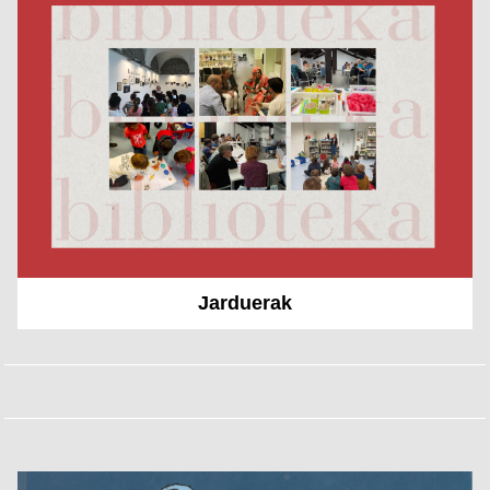
Jarduerak