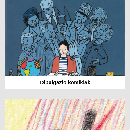
Dibulgazio komikiak