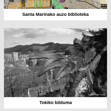
Santa Marinako auzo biblioteka
Tokiko bilduma