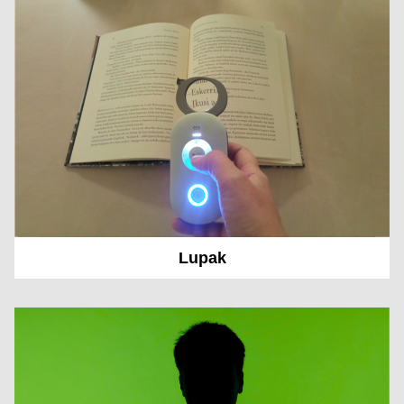
Lupak