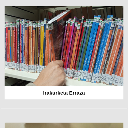
Irakurketa Erraza