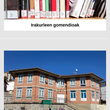
Irakurleen gomendioak