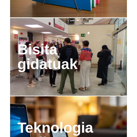
Bisita
gidatuak
Teknologia