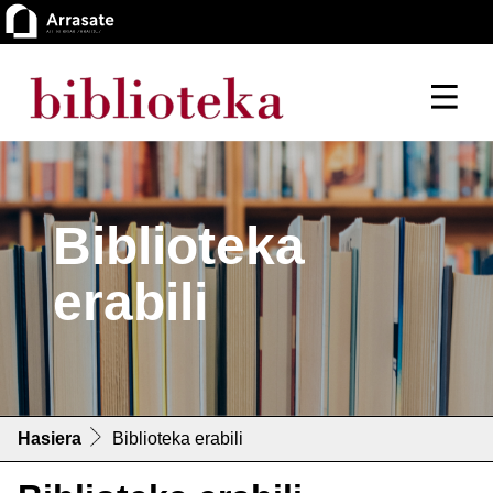
Biblioteka
erabili
Hasiera
Biblioteka erabili