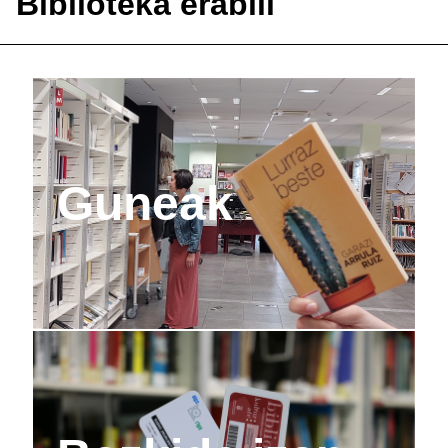
Biblioteka erabili
Guneak