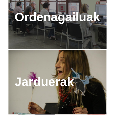
Ordenagailuak
Jarduerak