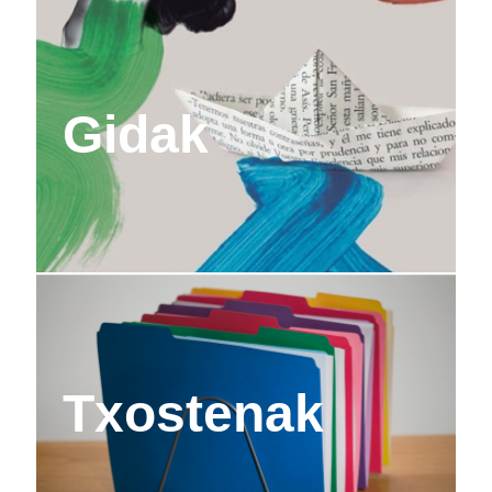
Gidak
Txostenak