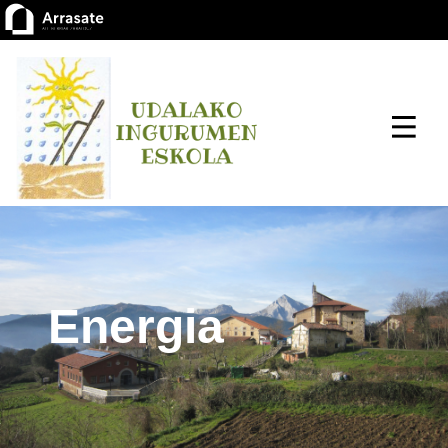
Energia