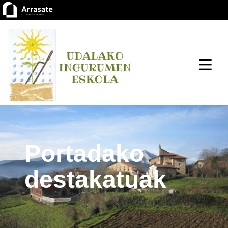
Portadako
destakatuak