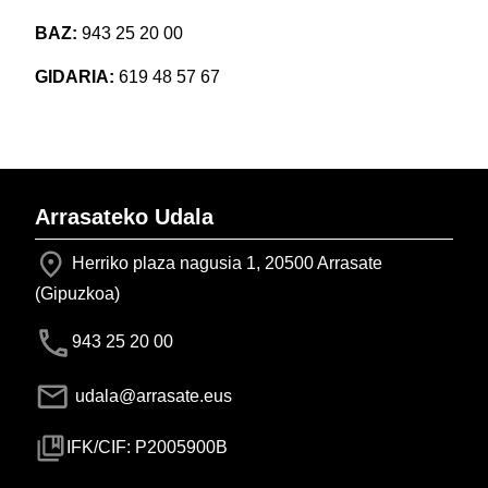
BAZ:
943 25 20 00
GIDARIA:
619 48 57 67
Arrasateko Udala
Herriko plaza nagusia 1, 20500 Arrasate
(Gipuzkoa)
943 25 20 00
udala@arrasate.eus
IFK/CIF: P2005900B