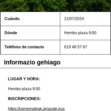
Cuándo
21/07/2024
Dónde
Herriko plaza 9:00
Teléfono de contacto
619 48 57 67
Informazio gehiago
LUGAR Y HORA:
Herriko plaza 9:00
INSCRIPCIONES:
https://izenemateak.arrasate.eus