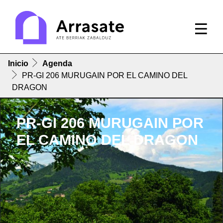
Inicio
Agenda
PR-GI 206 MURUGAIN POR EL CAMINO DEL
DRAGON
PR-GI 206 MURUGAIN POR
EL CAMINO DEL DRAGON