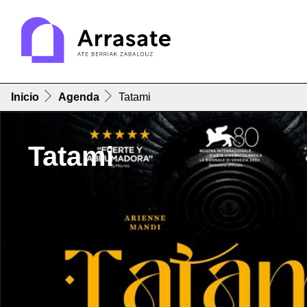
Inicio
Agenda
Tatami
Tatami