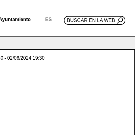
Ayuntamiento
ES
BUSCAR EN LA WEB
30
-
02/06/2024
19:30