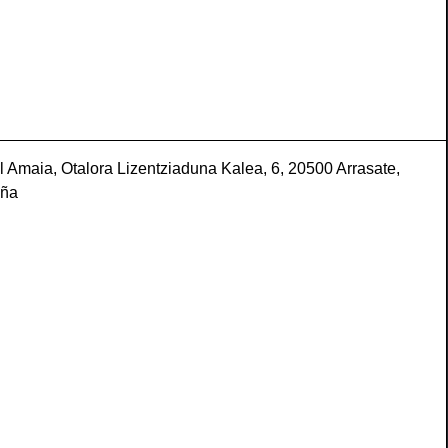
l Amaia, Otalora Lizentziaduna Kalea, 6, 20500 Arrasate,
aña