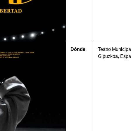
Dónde
Teatro Municipa
Gipuzkoa, Esp