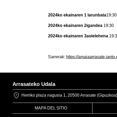
2024ko ekainaren 1 larunbata
19:30
2024ko ekainaren 2igandea
19:30
2024ko ekainaren 3astelehena
19:
Sarrerak:
https://amaiaarrasate.janto.
Arrasateko Udala
Herriko plaza nagusia 1, 20500 Arrasate (Gipuzkoa
MAPA DEL SITIO