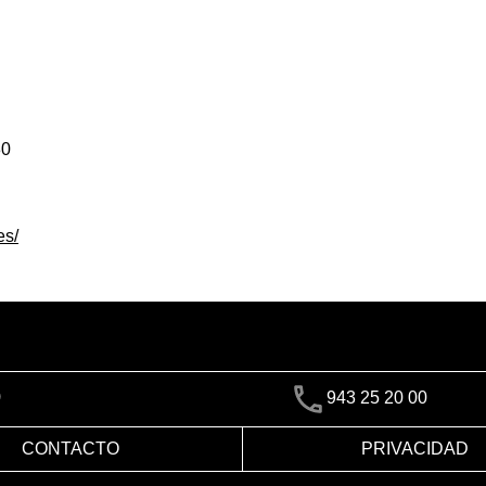
30
es/
)
943 25 20 00
CONTACTO
PRIVACIDAD