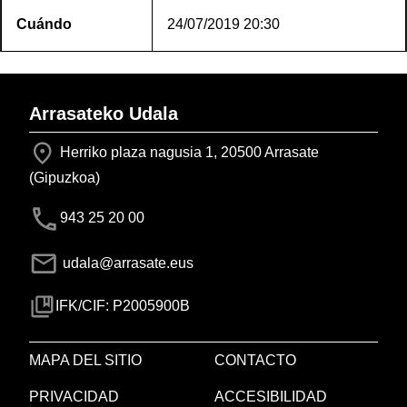
Cuándo
24/07/2019
20:30
Arrasateko Udala
Herriko plaza nagusia 1, 20500 Arrasate
(Gipuzkoa)
943 25 20 00
udala@arrasate.eus
IFK/CIF: P2005900B
MAPA DEL SITIO
CONTACTO
PRIVACIDAD
ACCESIBILIDAD