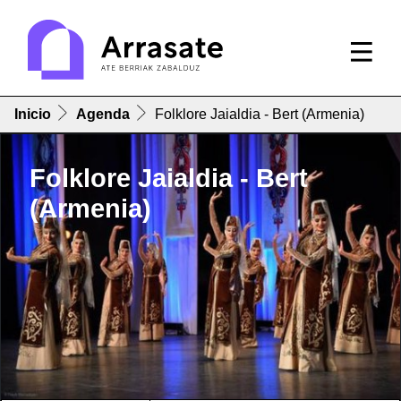
Inicio
Agenda
Folklore Jaialdia - Bert (Armenia)
Folklore Jaialdia - Bert
(Armenia)