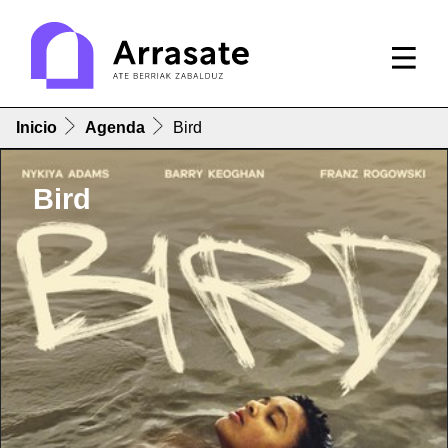
Inicio
Agenda
Bird
Bird