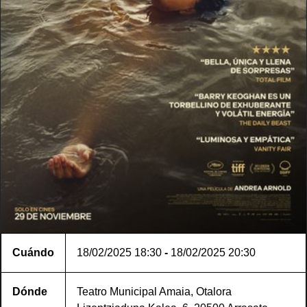
Cuándo
18/02/2025
18:30
-
18/02/2025
20:30
Dónde
Teatro Municipal Amaia, Otalora