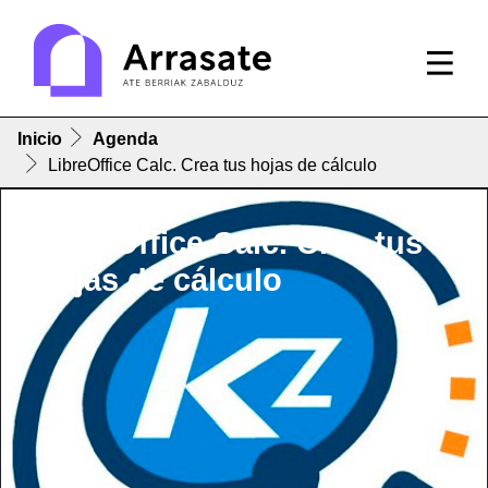
Inicio
Agenda
LibreOffice Calc. Crea tus hojas de cálculo
LibreOffice Calc. Crea tus
hojas de cálculo