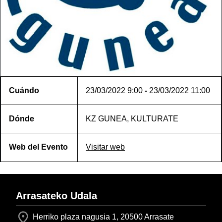
Cuándo
23/03/2022
9:00
-
23/03/2022
11:00
Dónde
KZ GUNEA, KULTURATE
Web del Evento
Visitar web
Arrasateko Udala
Herriko plaza nagusia 1, 20500 Arrasate