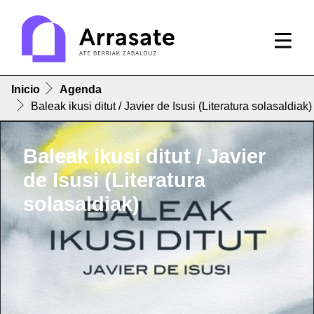
Inicio
Agenda
Baleak ikusi ditut / Javier de Isusi (Literatura solasaldiak)
Baleak ikusi ditut / Javier
de Isusi (Literatura
solasaldiak)