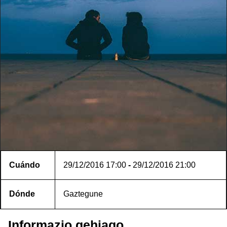
Cuándo
29/12/2016
17:00
-
29/12/2016
21:00
Dónde
Gaztegune
Informazio gehiago