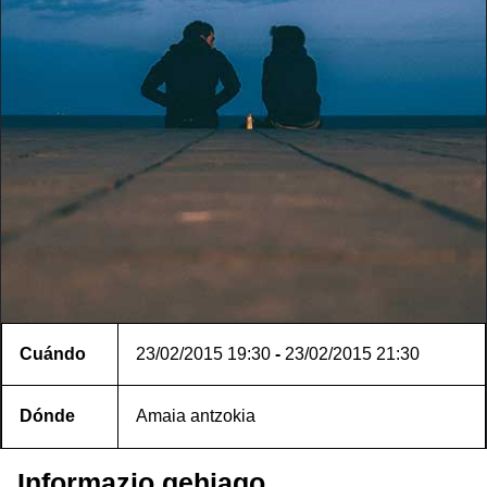
Cuándo
23/02/2015
19:30
-
23/02/2015
21:30
Dónde
Amaia antzokia
Informazio gehiago