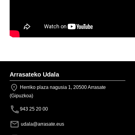
Arrasateko Udala
Herriko plaza nagusia 1, 20500 Arrasate
(Gipuzkoa)
943 25 20 00
udala@arrasate.eus