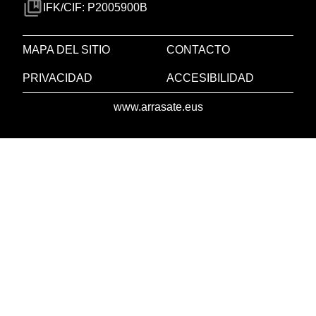
IFK/CIF: P2005900B
MAPA DEL SITIO
CONTACTO
PRIVACIDAD
ACCESIBILIDAD
www.arrasate.eus