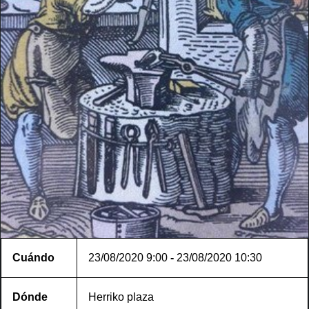
Cuándo
23/08/2020
9:00
-
23/08/2020
10:30
Dónde
Herriko plaza