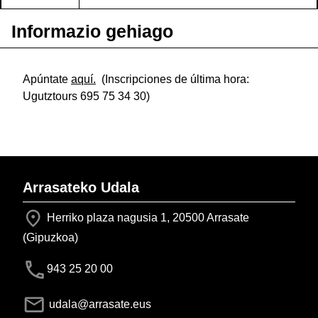
Informazio gehiago
Apúntate
aquí.
(Inscripciones de última hora:
Ugutztours 695 75 34 30)
Arrasateko Udala
Herriko plaza nagusia 1, 20500 Arrasate
(Gipuzkoa)
943 25 20 00
udala@arrasate.eus