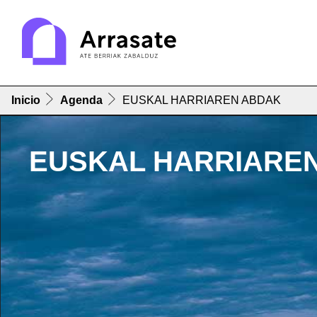
Inicio
Agenda
EUSKAL HARRIAREN ABDAK
EUSKAL HARRIARE