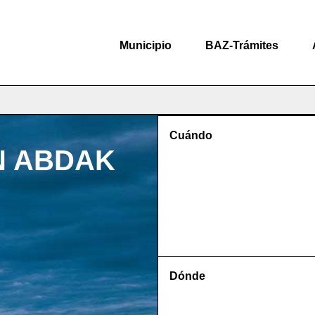
Municipio
BAZ-Trámites
Cuándo
N ABDAK
Dónde