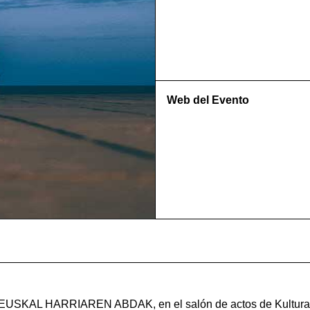
Web del Evento
a EUSKAL HARRIAREN ABDAK, en el salón de actos de Kulturate