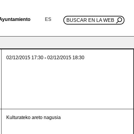
Ayuntamiento
ES
BUSCAR EN LA WEB
02/12/2015
17:30
-
02/12/2015
18:30
Kulturateko areto nagusia