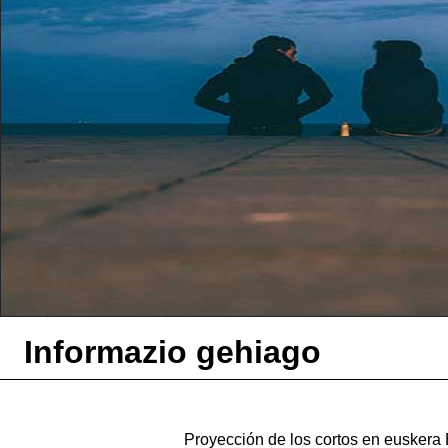
Informazio gehiago
Proyección de los cortos en eusker