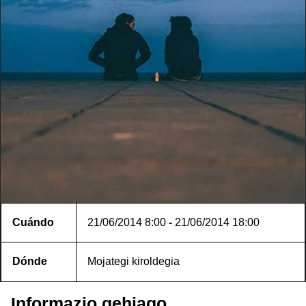
Cuándo
21/06/2014
8:00
-
21/06/2014
18:00
Dónde
Mojategi kiroldegia
Informazio gehiago