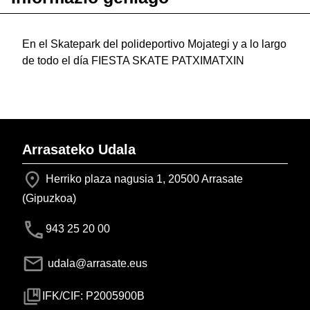
En el Skatepark del polideportivo Mojategi y a lo largo
de todo el día FIESTA SKATE PATXIMATXIN
Arrasateko Udala
Herriko plaza nagusia 1, 20500 Arrasate
(Gipuzkoa)
943 25 20 00
udala@arrasate.eus
IFK/CIF: P2005900B