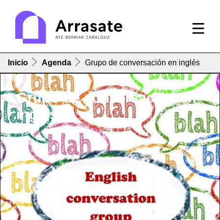
Inicio
Agenda
Grupo de conversación en inglés
Grupo de conversación en
inglés