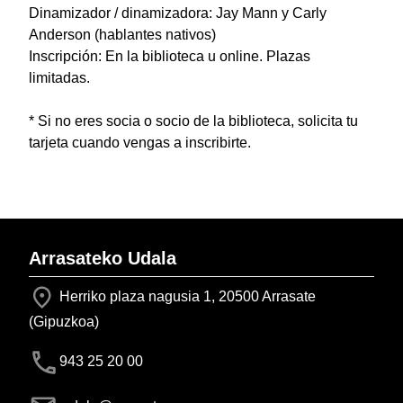
Dinamizador / dinamizadora: Jay Mann y Carly
Anderson (hablantes nativos)
Inscripción: En la biblioteca u online. Plazas
limitadas.
* Si no eres socia o socio de la biblioteca, solicita tu
tarjeta cuando vengas a inscribirte.
Arrasateko Udala
Herriko plaza nagusia 1, 20500 Arrasate
(Gipuzkoa)
943 25 20 00