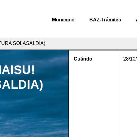
Municipio
BAZ-Trámites
ATURA SOLASALDIA)
Cuándo
28/10
AISU!
ALDIA)