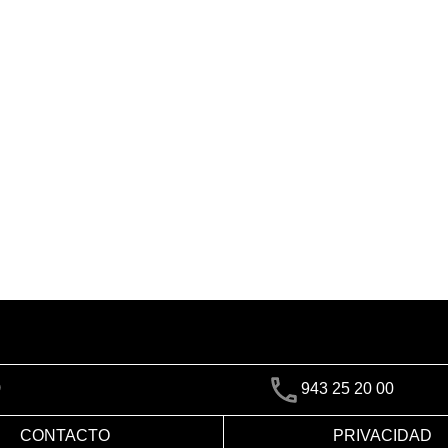
)
943 25 20 00
CONTACTO
PRIVACIDAD