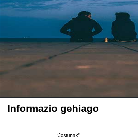
Informazio gehiago
“Jostunak”