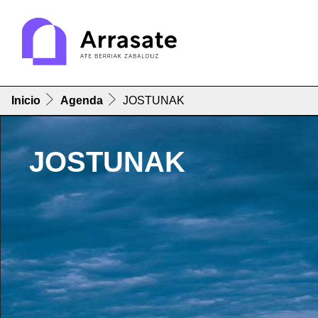
Inicio
Agenda
JOSTUNAK
JOSTUNAK