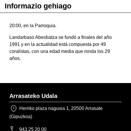
Informazio gehiago
20:00, en la Parroquia.
Landarbaso Abesbatza se fundó a finales del año
1991 y en la actualidad está compuesta por 49
coralistas, con una edad media que ronda los 29
años.
Arrasateko Udala
Herriko plaza nagusia 1, 20500 Arrasate
(Gipuzkoa)
943 25 20 00