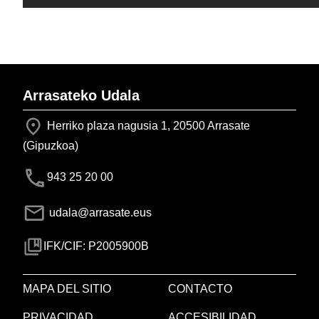
Arrasateko Udala
Herriko plaza nagusia 1, 20500 Arrasate
(Gipuzkoa)
943 25 20 00
udala@arrasate.eus
IFK/CIF: P2005900B
MAPA DEL SITIO
CONTACTO
PRIVACIDAD
ACCESIBILIDAD