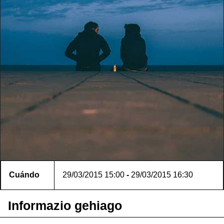
Cuándo
29/03/2015
15:00
-
29/03/2015
16:30
Informazio gehiago