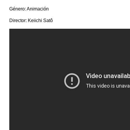
Género: Animación
Director: Keiichi Satô