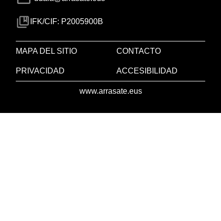
IFK/CIF: P2005900B
MAPA DEL SITIO
CONTACTO
PRIVACIDAD
ACCESIBILIDAD
www.arrasate.eus