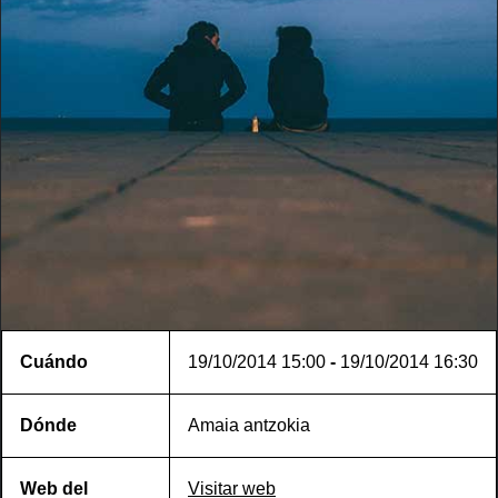
Cuándo
19/10/2014
15:00
-
19/10/2014
16:30
Dónde
Amaia antzokia
Web del
Visitar web