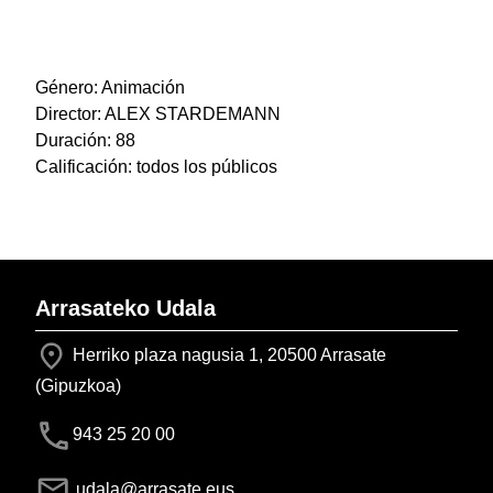
Género: Animación
Director: ALEX STARDEMANN
Duración: 88
Calificación: todos los públicos
Arrasateko Udala
Herriko plaza nagusia 1, 20500 Arrasate
(Gipuzkoa)
943 25 20 00
udala@arrasate.eus