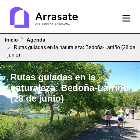
Inicio
Agenda
Rutas guiadas en la naturaleza: Bedoña-Larriño (28 de
junio)
Rutas guiadas en la
naturaleza: Bedoña-Larriño
(28 de junio)