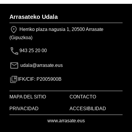
Arrasateko Udala
Herriko plaza nagusia 1, 20500 Arrasate
(Gipuzkoa)
943 25 20 00
udala@arrasate.eus
IFK/CIF: P2005900B
MAPA DEL SITIO
CONTACTO
PRIVACIDAD
ACCESIBILIDAD
www.arrasate.eus