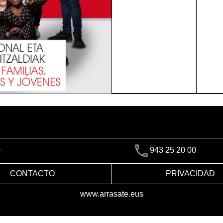
)
943 25 20 00
CONTACTO
PRIVACIDAD
www.arrasate.eus