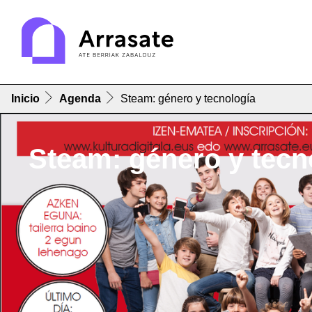
Inicio
Agenda
Steam: género y tecnología
Steam: género y tecn