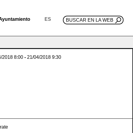
Ayuntamiento
ES
BUSCAR EN LA WEB
4/2018
8:00
-
21/04/2018
9:30
rate