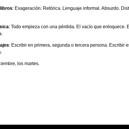
libros
: Exageración. Retórica. Lenguaje informal. Absurdo. Dis
ásica
: Todo empieza con una pérdida. El vacío que enloquece. El 
a.
iajes
: Escribir en primera, segunda o tercera persona. Escribir e
.
ciembre, los martes.