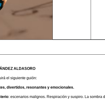
NÁNDEZ ALDASORO
guirá el siguiente guión:
es, divertidos, resonantes y emocionales.
terio
: escenarios malignos. Respiración y suspiro. La sombra 