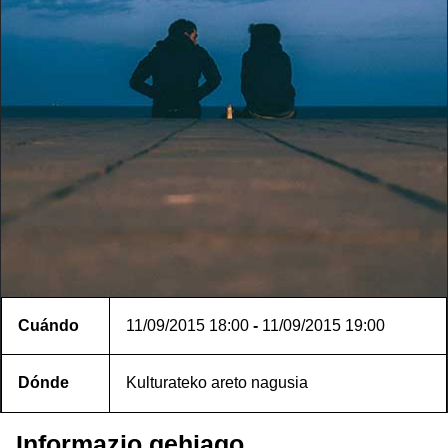
Cuándo
11/09/2015
18:00
-
11/09/2015
19:00
Dónde
Kulturateko areto nagusia
Informazio gehiago