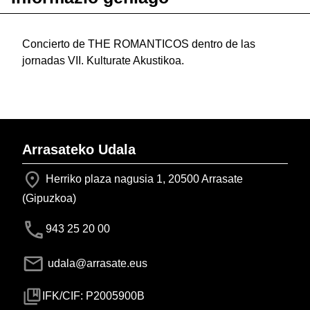
Concierto de THE ROMANTICOS dentro de las
jornadas VII. Kulturate Akustikoa.
Arrasateko Udala
Herriko plaza nagusia 1, 20500 Arrasate
(Gipuzkoa)
943 25 20 00
udala@arrasate.eus
IFK/CIF: P2005900B